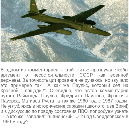
В одном из комментариев к этой статье прозвучал якобы
аргумент о несостоятельности СССР как военной
державы. За точность цитирования не ручаюсь, но звучало
это примерно так: "А как же Паульс, который сел на
Красной Площади?". Очевидно, что автор комментария
путает Раймонда Паулса, Фридриха Паулюса, Фрэнсиса
Пауэрса, Матиаса Руста, а так же 1960 год с 1987 годом.
Не углубляясь в исторические справки (школото, use Вики!)
и в дискуссию по поводу состояния ПВО, попробуем узнать
— а кто же "завалил" "шпиёнский" U-2 над Свердловском в
1960-м году?