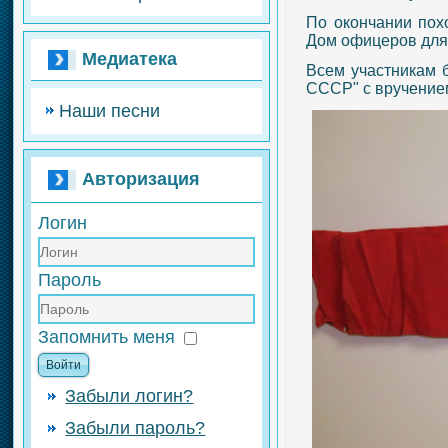
По окончании пох
Дом офицеров для
Медиатека
Всем участникам 
СССР" с вручением
Наши песни
Авторизация
Логин
Пароль
Запомнить меня
Войти
Забыли логин?
Забыли пароль?