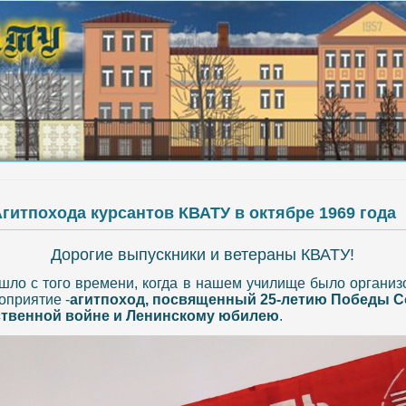
гитпохода курсантов КВАТУ в октябре 1969 года
Дорогие выпускники и ветераны КВАТУ!
шло с того времени, когда в нашем училище было органи
оприятие -
агитпоход, посвященный 25-летию Победы С
ственной войне и Ленинскому юбилею
.