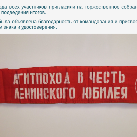
ода всех участников пригласили на торжественное собра
 подведения итогов.
была объявлена благодарность от командования и присвое
 знака и удостоверения.