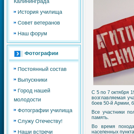
Калининграда
История училища
Совет ветеранов
Наш форум
Фотографии
Постоянный состав
Выпускники
Город нашей
С 5 по 7 октября 1
возглавляемая уч
молодости
боев 50-й Армии, 
Фотографии училища
Все участники по
память.
Служу Отечеству!
Во время похода
Наши встречи
населенных пункта