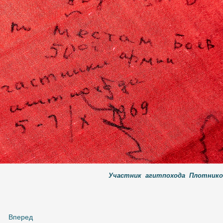
Участник агитпохода Плотников В
Вперед