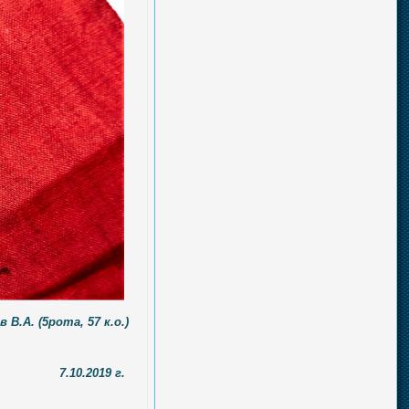
.А. (5рота, 57 к.о.)
7.10.2019 г.