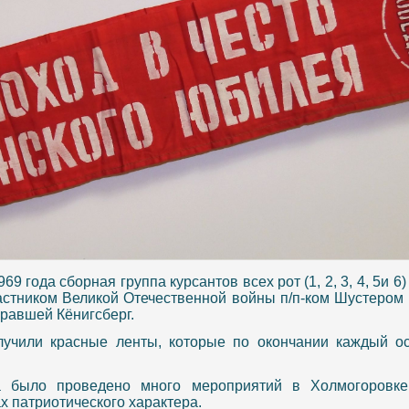
969 года сборная группа курсантов всех рот (1, 2, 3, 4, 5и 6
астником Великой Отечественной войны п/п-ком Шустером
бравшей Кёнигсберг.
лучили красные ленты, которые по окончании каждый о
 было проведено много мероприятий в Холмогоровке,
х патриотического характера.