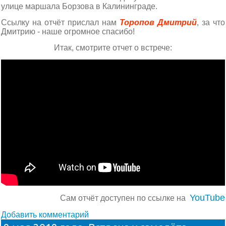
улице маршала Борзова в Калининграде.
Ссылку на отчёт прислал нам
Торопов Дмитрий
, за что
Дмитрию - наше огромное спасибо!
Итак, смотрите отчет о встрече:
YouTube
Сам отчёт доступен по ссылке на
Добавить комментарий