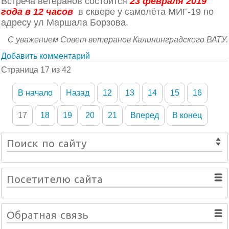
Встреча ветеранов состоится
23 февраля 2019
года в 12 часов
в сквере у самолёта МИГ-19 по
адресу ул Маршала Борзова.
С уважением Совет ветеранов Калининградского ВАТУ.
Добавить комментарий
Страница 17 из 42
В начало
Назад
12
13
14
15
16
17
18
19
20
21
Вперед
В конец
Поиск по сайту
Посетителю сайта
Обратная связь