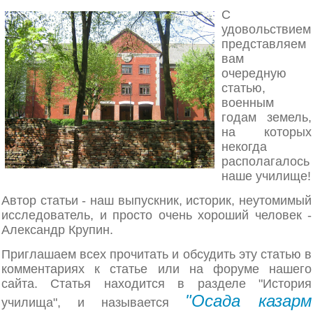
С
удовольствием
представляем
вам
очередную
статью,
военным
годам земель,
на которых
некогда
располагалось
наше училище!
Автор статьи - наш выпускник, историк, неутомимый
исследователь, и просто очень хороший человек -
Александр Крупин.
Приглашаем всех прочитать и обсудить эту статью в
комментариях к статье или на форуме нашего
сайта. Статья находится в разделе "История
"Осада казарм
училища", и называется