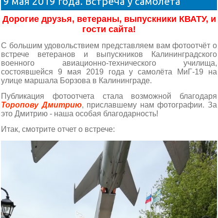
9 мая 2019 года. Встреча у самолёта
Дорогие друзья, ветераны, выпускники КВАТУ, и
гости сайта!
С большим удовольствием представляем вам фотоотчёт о
встрече ветеранов и выпускников Калининградского
военного авиационно-технического училища,
состоявшейся 9 мая 2019 года у самолёта МиГ-19 на
улице маршала Борзова в Калининграде.
Публикация фотоотчета стала возможной благодаря
Торопову Дмитрию
, приславшему нам фотографии. За
это Дмитрию - наша особая благодарность!
Итак, смотрите отчет о встрече: