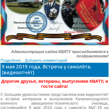
Администрация сайта КВАТУ присоединяется к
поздравлениям!
Подробнее...
Добавить комментарий
9 мая 2019 года. Встреча у самолёта.
(видеоотчёт)
Дорогие друзья, ветераны, выпускники КВАТУ, и
гости сайта!
С большим удовольствием представляем вам видеооотчёт
о встрече ветеранов и выпускников Калининградского
военного авиационно-технического училища,
состоявшейся 9 мая 2019 года у самолёта МиГ-19 на