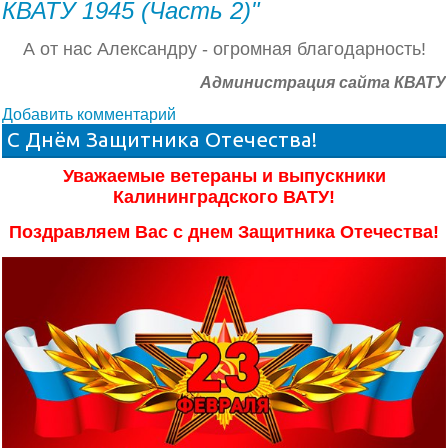
КВАТУ 1945 (Часть 2)"
А от нас Александру - огромная благодарность!
Администрация сайта КВАТУ
Добавить комментарий
С Днём Защитника Отечества!
Уважаемые ветераны и выпускники
Калининградского ВАТУ!
Поздравляем Вас с днем Защитника Отечества!