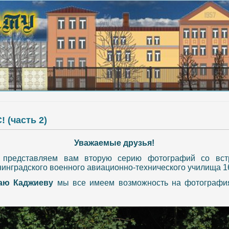
 (часть 2)
Уважаемые друзья!
м представляем вам вторую серию фотографий со вс
инградского военного авиационно-технического училища 16
аю Каджиеву
мы все имеем возможность на фотография