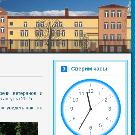
Сверим часы
тречи
ветеранов и
 августа 2015.
х увидеть как это