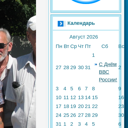
Календарь
Август
2026
Пн
Вт
Ср
Чт
Пт
Сб
Вс
1
С Днём
27
28
29
30
31
2
ВВС
России!
3
4
5
6
7
8
9
10
11
12
13
14
15
16
17
18
19
20
21
22
23
24
25
26
27
28
29
30
31
1
2
3
4
5
6