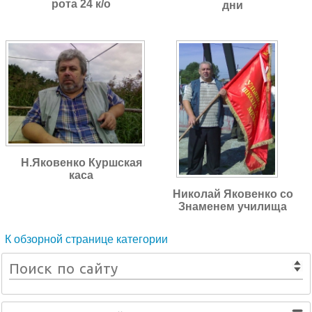
рота 24 к/о
дни
Н.Яковенко Куршская
каса
Николай Яковенко со
Знаменем училища
К обзорной странице категории
Поиск по сайту